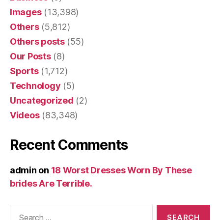
Images
(13,398)
Others
(5,812)
Others posts
(55)
Our Posts
(8)
Sports
(1,712)
Technology
(5)
Uncategorized
(2)
Videos
(83,348)
Recent Comments
admin
on
18 Worst Dresses Worn By These
brides Are Terrible.
Search
for: