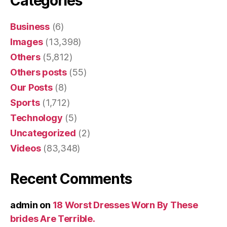
Categories
Business
(6)
Images
(13,398)
Others
(5,812)
Others posts
(55)
Our Posts
(8)
Sports
(1,712)
Technology
(5)
Uncategorized
(2)
Videos
(83,348)
Recent Comments
admin
on
18 Worst Dresses Worn By These
brides Are Terrible.