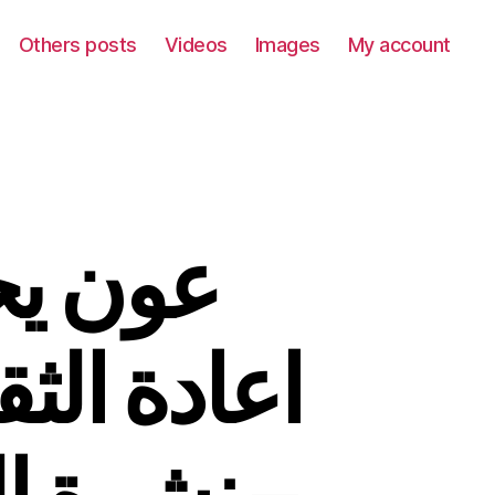
Others posts
Videos
Images
My account
عون يح
اعادة الث