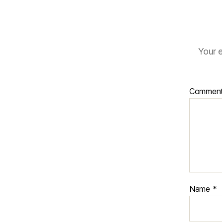
Your e
Commen
Name
*