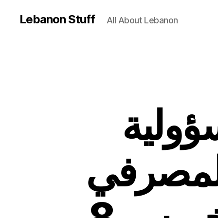
Lebanon Stuff
All About Lebanon
ؤولية
 المصرفي
– نشرة الظهيرة ليوم الخميس 8