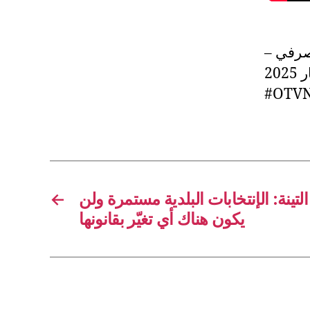
المصرفي
نشرة الظهيرة ليوم الخميس 8 أيار 2025 #OTVLebanon
#OTV
←
ينة: الإنتخابات البلدية مستمرة ولن
يكون هناك أي تغيّر بقانونها