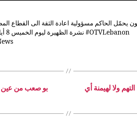
عون يحمّل الحاكم مسؤولية اعادة الثقة الى القطاع 
News
لتهم ولا لهيمنة أي
بو صعب من عين الت