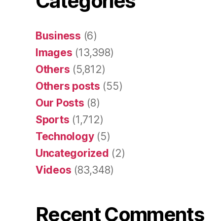
Categories
Business
(6)
Images
(13,398)
Others
(5,812)
Others posts
(55)
Our Posts
(8)
Sports
(1,712)
Technology
(5)
Uncategorized
(2)
Videos
(83,348)
Recent Comments