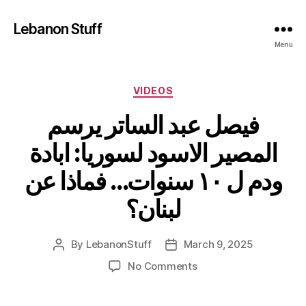
Lebanon Stuff
Menu
Categories
VIDEOS
فيصل عبد الساتر يرسم
المصير الاسود لسوريا: ابادة
ودم ل ١٠ سنوات… فماذا عن
لبنان؟
By
LebanonStuff
March 9, 2025
Post
Post
author
date
on
No Comments
فيصل
عبد