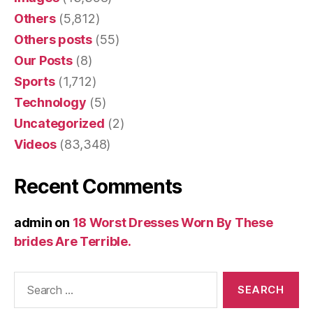
Others
(5,812)
Others posts
(55)
Our Posts
(8)
Sports
(1,712)
Technology
(5)
Uncategorized
(2)
Videos
(83,348)
Recent Comments
admin
on
18 Worst Dresses Worn By These
brides Are Terrible.
Search
for: