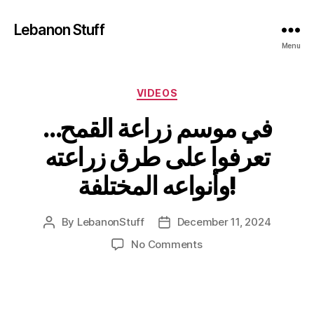
Lebanon Stuff
Menu
Categories
VIDEOS
في موسم زراعة القمح…
تعرفوا على طرق زراعته
وأنواعه المختلفة!
By
LebanonStuff
December 11, 2024
Post
Post
author
date
on
No Comments
في
موسم
زراعة
القمح…