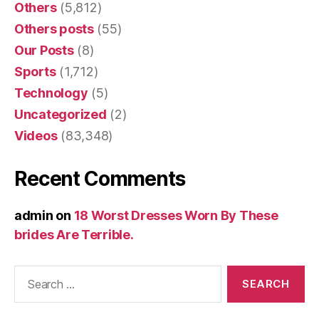
Others
(5,812)
Others posts
(55)
Our Posts
(8)
Sports
(1,712)
Technology
(5)
Uncategorized
(2)
Videos
(83,348)
Recent Comments
admin
on
18 Worst Dresses Worn By These
brides Are Terrible.
Search
for: