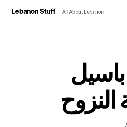
Lebanon Stuff
All About Lebanon
دم باسيل
 النزوح