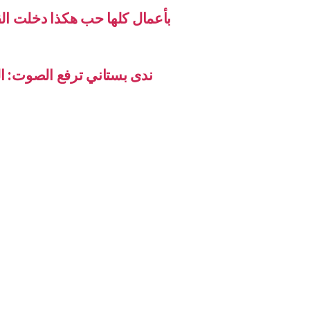
بأعمال كلها حب هكذا دخلت ال
ندى بستاني ترفع الصوت: ال