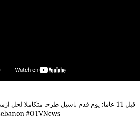
قبل 11 عاما: يوم قدم باسيل طرحا متكاملا لحل ازم
ebanon #OTVNews