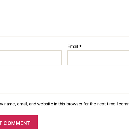
Email
*
y name, email, and website in this browser for the next time I com