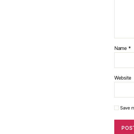
Name
*
Website
Save m