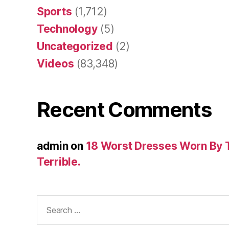
Sports
(1,712)
Technology
(5)
Uncategorized
(2)
Videos
(83,348)
Recent Comments
admin
on
18 Worst Dresses Worn By 
Terrible.
Search
for: