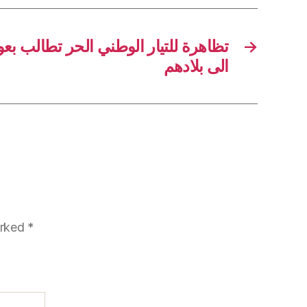
تظاهرة للتيار الوطني الحر تطالب بعو
→
الى بلادهم
arked
*