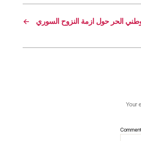
←
لوطني الحر حول ازمة النزوح السوري
Your e
Commen