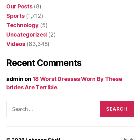
Our Posts
(8)
Sports
(1,712)
Technology
(5)
Uncategorized
(2)
Videos
(83,348)
Recent Comments
admin
on
18 Worst Dresses Worn By These
brides Are Terrible.
Search
for:
© 2026
Lebanon Stuff
Up
↑