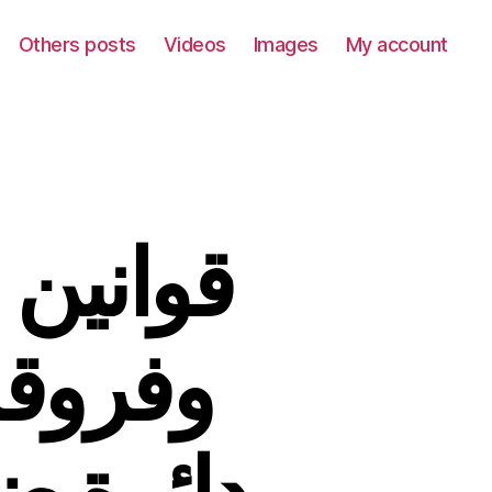
Others posts
Videos
Images
My account
قوانين 
وفروق
دائرة ض