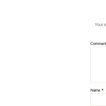
Your e
Commen
Name
*