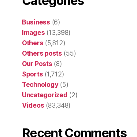
Categories
Business
(6)
Images
(13,398)
Others
(5,812)
Others posts
(55)
Our Posts
(8)
Sports
(1,712)
Technology
(5)
Uncategorized
(2)
Videos
(83,348)
Recent Comments