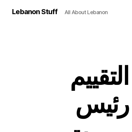
Lebanon Stuff
All About Lebanon
لتقييم
رئيس
 بيروت