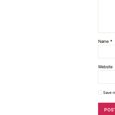
Name
*
Website
Save m