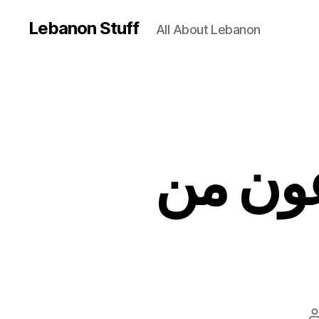
Lebanon Stuff
All About Lebanon
عون من