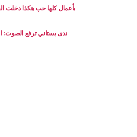
بأعمال كلها حب هكذا دخلت ال
ندى بستاني ترفع الصوت: ال