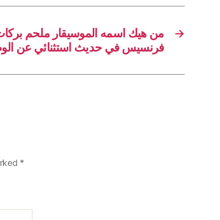
→
فرنسيس في حديث استثنائي عن الوط
arked
*