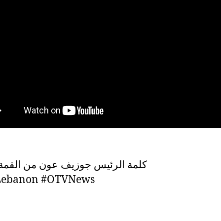
كلمة الرئيس جوزيف عون من القمة ا
ebanon #OTVNews