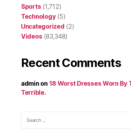
Sports
(1,712)
Technology
(5)
Uncategorized
(2)
Videos
(83,348)
Recent Comments
admin
on
18 Worst Dresses Worn By 
Terrible.
Search
for: