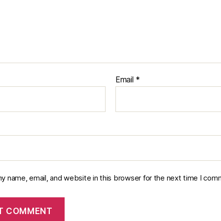
Email
*
y name, email, and website in this browser for the next time I com