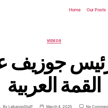
Home
Our Posts
Categories
VIDEOS
رئيس جوزيف 
القمة العربية
By
LebanonStuff
March 4, 2025
No Commen
Post
Post