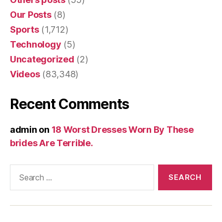
Our Posts
(8)
Sports
(1,712)
Technology
(5)
Uncategorized
(2)
Videos
(83,348)
Recent Comments
admin
on
18 Worst Dresses Worn By These
brides Are Terrible.
Search
for: