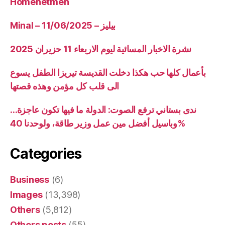
Homenetmen
Minal – 11/06/2025 – بيليز
نشرة الاخبار المسائية ليوم الاربعاء 11 حزيران 2025
بأعمال كلها حب هكذا دخلت القديسة تيريزا الطفل يسوع
الى قلب كل مؤمن وهذه قصتها
ندى بستاني ترفع الصوت: الدولة ما فيها تكون عاجزة…
وباسيل أفضل مين عمل وزير طاقة، ولوحدنا 40%
Categories
Business
(6)
Images
(13,398)
Others
(5,812)
Others posts
(55)