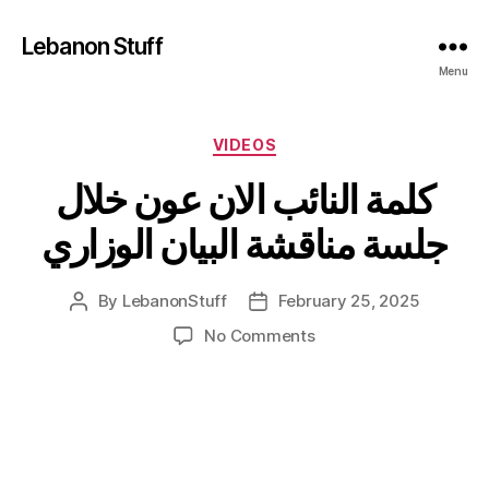
Lebanon Stuff
Menu
Categories
VIDEOS
كلمة النائب الان عون خلال
جلسة مناقشة البيان الوزاري
By
LebanonStuff
February 25, 2025
Post
Post
author
date
on
No Comments
كلمة
النائب
الان
عون
خلال
جلسة