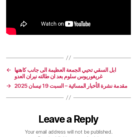
←
ابل السقي تحيي الجمعة العظيمة الى جانب كاهنها
غريغوريوس سلوم بعد ان طالته نيران العدو
→
مقدمة نشرة الأخبار المسائية – السبت 19 نيسان 2025
Leave a Reply
Your email address will not be published.