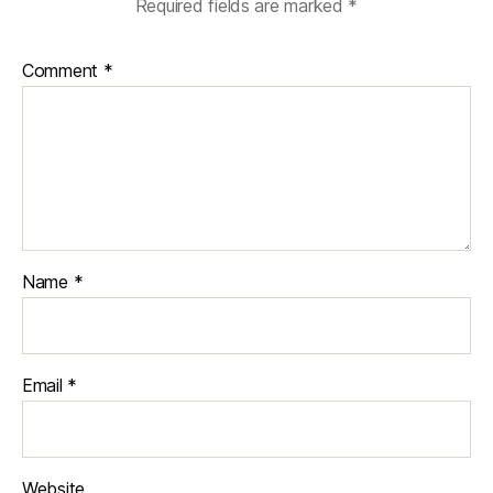
Required fields are marked
*
Comment
*
Name
*
Email
*
Website