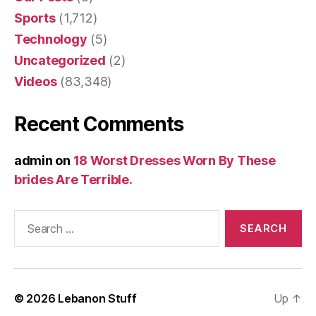
Sports
(1,712)
Technology
(5)
Uncategorized
(2)
Videos
(83,348)
Recent Comments
admin
on
18 Worst Dresses Worn By These
brides Are Terrible.
Search
for:
© 2026
Lebanon Stuff
Up
↑