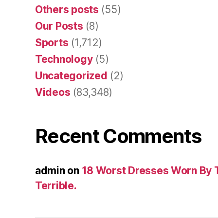
Others posts
(55)
Our Posts
(8)
Sports
(1,712)
Technology
(5)
Uncategorized
(2)
Videos
(83,348)
Recent Comments
admin
on
18 Worst Dresses Worn By 
Terrible.