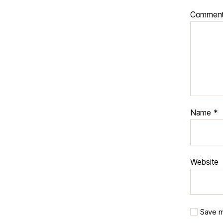
Commen
Name
*
Website
Save m