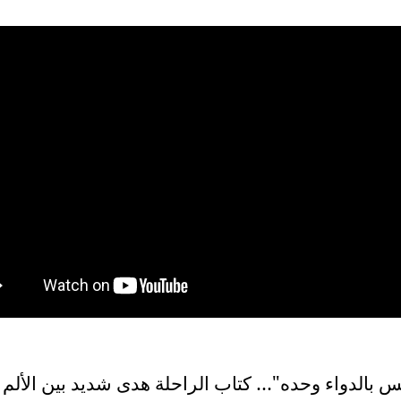
س بالدواء وحده"… كتاب الراحلة هدى شديد بين الألم و