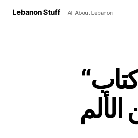
Lebanon Stuff
All About Lebanon
“ليس بالدواء وحده”… كتاب
الألم