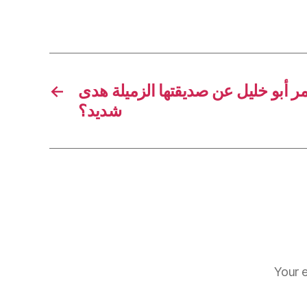
←
مر أبو خليل عن صديقتها الزميلة هدى
شديد؟
Your e