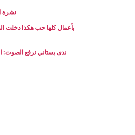
نشرة الاخب
بأعمال كلها حب هكذا دخلت ال
ندى بستاني ترفع الصوت: ال