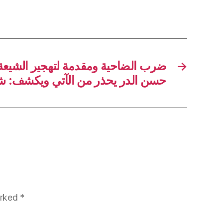
ضرب الضاحية ومقدمة لتهجير الشيعة!
→
حسن الدر يحذر من الآتي ويكشف:
arked
*