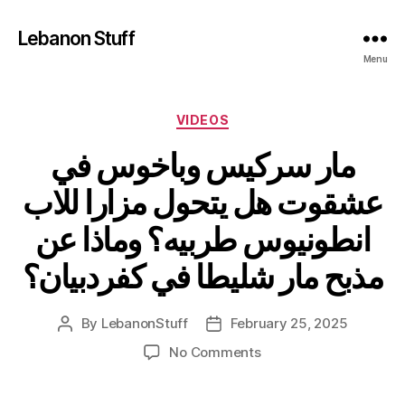
Lebanon Stuff
Menu
Categories
VIDEOS
مار سركيس وباخوس في
عشقوت هل يتحول مزارا للاب
انطونيوس طربيه؟ وماذا عن
مذبح مار شليطا في كفردبيان؟
By
LebanonStuff
February 25, 2025
Post
Post
author
date
on
No Comments
مار
سركيس