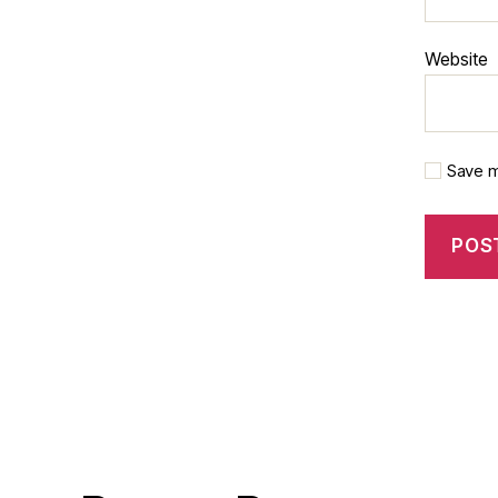
Website
Save m