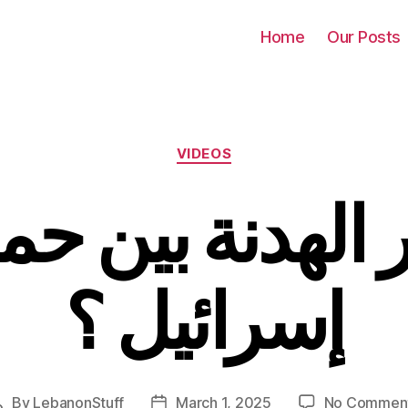
Home
Our Posts
Categories
VIDEOS
 الهدنة بين حم
إسرائيل ؟
By
LebanonStuff
March 1, 2025
No Commen
Post
Post