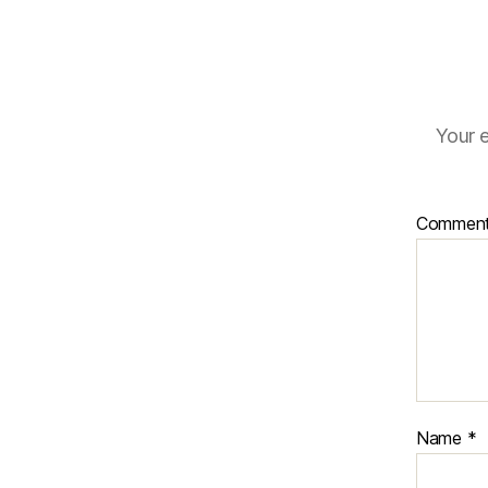
Your e
Commen
Name
*