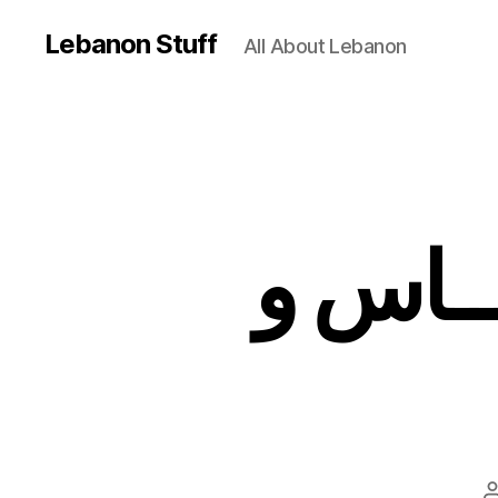
Lebanon Stuff
All About Lebanon
ــاس و