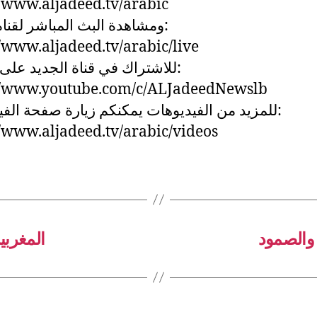
//www.aljadeed.tv/arabic
ومشاهدة البث المباشر لقناة:
//www.aljadeed.tv/arabic/live
للاشتراك في قناة الجديد على:
://www.youtube.com/c/ALJadeedNewslb
للمزيد من الفيديوهات يمكنكم زيارة صفحة الف:
//www.aljadeed.tv/arabic/videos
 والصمود
المغربية )