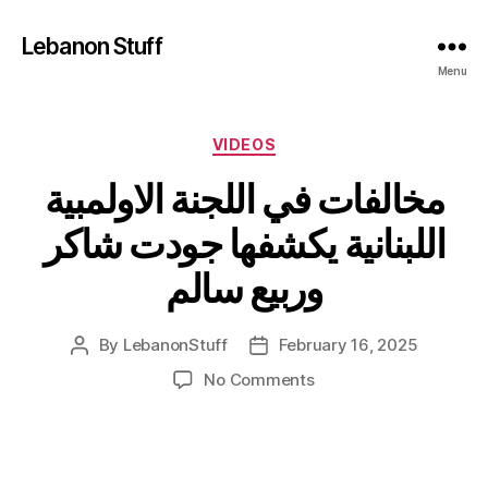
Lebanon Stuff
Menu
Categories
VIDEOS
مخالفات في اللجنة الاولمبية
اللبنانية يكشفها جودت شاكر
وربيع سالم
By
LebanonStuff
February 16, 2025
Post
Post
author
date
on
No Comments
مخالفات
في
اللجنة
الاولمبية