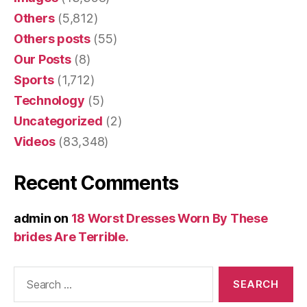
Others
(5,812)
Others posts
(55)
Our Posts
(8)
Sports
(1,712)
Technology
(5)
Uncategorized
(2)
Videos
(83,348)
Recent Comments
admin
on
18 Worst Dresses Worn By These
brides Are Terrible.
Search
for: