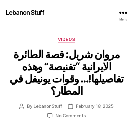
Lebanon Stuff
Menu
Categories
VIDEOS
مروان شربل: قصة الطائرة
الايرانية “تفنيصة” وهذه
تفاصيلها!… وقوات يونيفل في
المطار؟
By
LebanonStuff
February 18, 2025
Post
Post
author
date
on
No Comments
مروان
شربل: