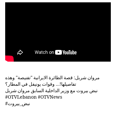
مروان شربل: قصة الطائرة الايرانية "تفنيصة" وهذه
تفاصيلها!… وقوات يونيفل في المطار؟
نبض بيروت مع وزير الداخلية السابق مروان شربل
#OTVLebanon #OTVNews
#نبض_بيروت