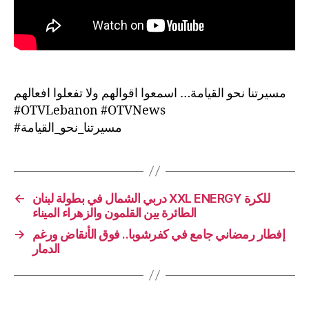
مسيرتنا نحو القيامة… اسمعوا اقوالهم ولا تفعلوا افعالهم
#OTVLebanon #OTVNews
#مسيرتنا_نحو_القيامة
←
دربي الشمال في بطولة لبنان XXL ENERGY للكرة
الطائرة بين القلمون والزهراء الميناء
→
إفطار رمضاني جامع في كفرشوبا.. فوق الأنقاض ورغم
الدمار