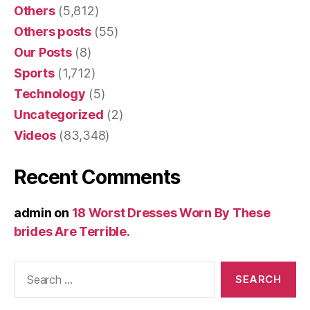
Others
(5,812)
Others posts
(55)
Our Posts
(8)
Sports
(1,712)
Technology
(5)
Uncategorized
(2)
Videos
(83,348)
Recent Comments
admin
on
18 Worst Dresses Worn By These
brides Are Terrible.
Search
for: