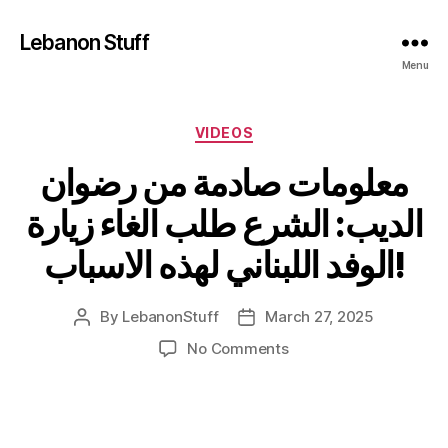
Lebanon Stuff
Menu
Categories
VIDEOS
معلومات صادمة من رضوان
الديب: الشرع طلب الغاء زيارة
الوفد اللبناني لهذه الاسباب!
By
LebanonStuff
March 27, 2025
Post
Post
author
date
on
No Comments
معلومات
صادمة
من
رضوان