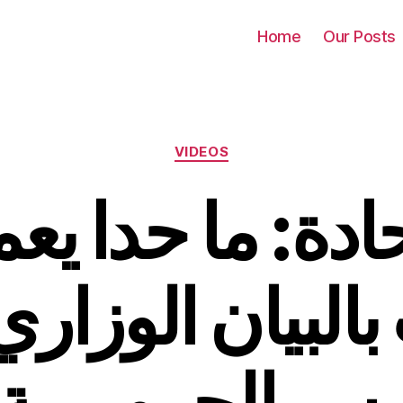
Home
Our Posts
Categories
VIDEOS
دة: ما حدا يعم
البيان الوزار
يس الجمهورية