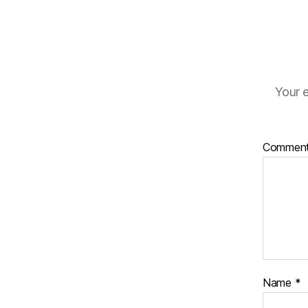
Your e
Commen
Name
*