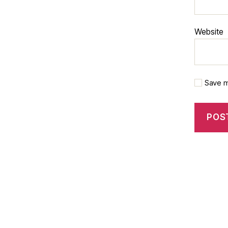
Website
Save m