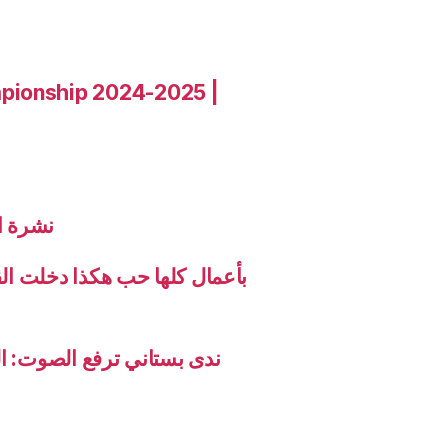
pionship 2024-2025 |
نشرة الاخب
بأعمال كلها حب هكذا دخلت ال
ندى بستاني ترفع الصوت: ال