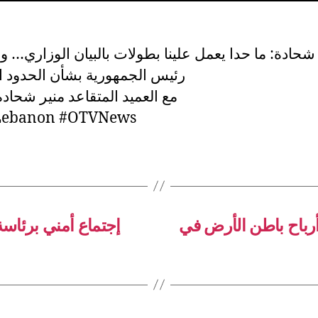
شحادة: ما حدا يعمل علينا بطولات بالبيان الوزاري… و
رئيس الجمهورية بشأن الحدود ا
10/12 مع العميد المتقاعد منير شحادة
ebanon #OTVNews
رباح باطن الأرض في
إجتماع أمني برئاس