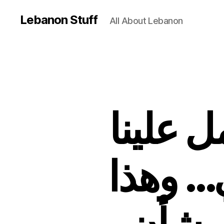
Lebanon Stuff
All About Lebanon
ل علينا
ي… وهذا
 بشأن