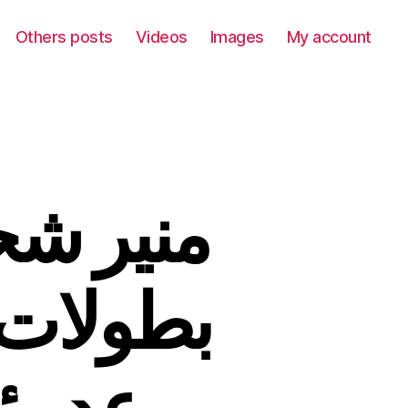
Others posts
Videos
Images
My account
منير شحا
بطولات ب
وعد رئ