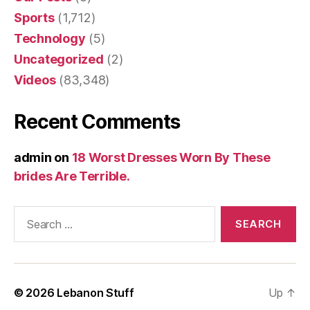
Sports
(1,712)
Technology
(5)
Uncategorized
(2)
Videos
(83,348)
Recent Comments
admin
on
18 Worst Dresses Worn By These
brides Are Terrible.
Search
for:
© 2026
Lebanon Stuff
Up
↑