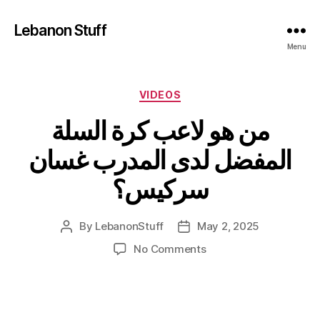
Lebanon Stuff
Menu
Categories
VIDEOS
من هو لاعب كرة السلة
المفضل لدى المدرب غسان
سركيس؟
By
LebanonStuff
May 2, 2025
Post
Post
author
date
on
No Comments
من
هو
لاعب
كرة