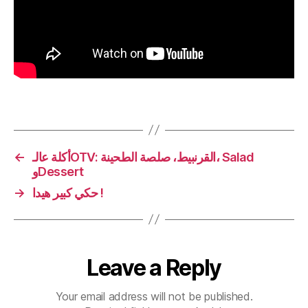
←
أكلة عالـOTV: القرنبيط، صلصة الطحينة، Salad
وDessert
→
حكي كبير هيدا !
Leave a Reply
Your email address will not be published.