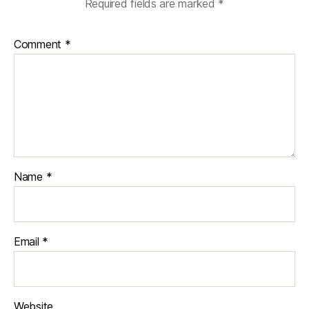
Required fields are marked
*
Comment
*
Name
*
Email
*
Website