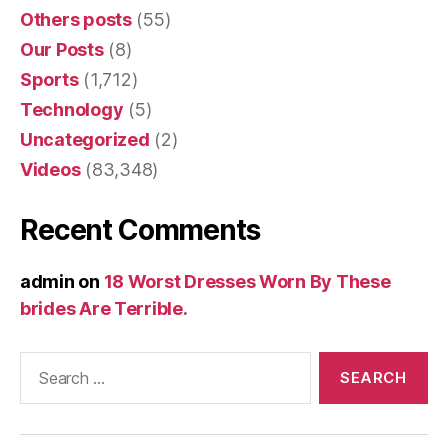
Others posts
(55)
Our Posts
(8)
Sports
(1,712)
Technology
(5)
Uncategorized
(2)
Videos
(83,348)
Recent Comments
admin
on
18 Worst Dresses Worn By These
brides Are Terrible.
Search
for: