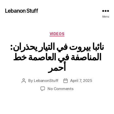
Lebanon Stuff
Menu
Categories
VIDEOS
نائبا بيروت في التيار يحذران:
المناصفة في العاصمة خط
أحمر
By
LebanonStuff
April 7, 2025
Post
Post
author
date
on
No Comments
نائبا
بيروت
في
التيار