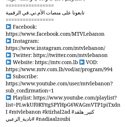
=================
تابعونا على منصات الأم.تي.في الرقمية
=================
Facebook:
https://www.facebook.com/MTVLebanon
Instagram:
https://www.instagram.com/mtvlebanon/
Twitter: https://twitter.com/mtvlebanon
Website: https://mtv.com.lb
VOD:
https://www.mtv.com.lb/vod/ar/program/994
Subscribe:
https://www.youtube.com/user/mtvlebanon?
sub_confirmation=1
Playlist: https://www.youtube.com/playlist?
list=PLwkUf0RYttgSPYHpG6WAGmVTP1piTxdn
I #mtvlebanon #ktirhal2ad #كتير_هلقد
#نادية_الزعبي #nadiaalzoubi