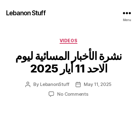
Lebanon Stuff
Menu
Categories
VIDEOS
نشرة الأخبار المسائية ليوم
الاحد 11 أيار 2025
By
LebanonStuff
May 11, 2025
Post
Post
author
date
on
No Comments
نشرة
الأخبار
المسائية
ليوم
الاحد
11