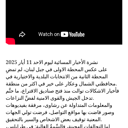
نشرة الأخبار المسائية ليوم الاحد 11 أيار 2025
على عكس المحطة الاولى في جبل لبنان، لم تمضِ
المحطة الثانية من الانتخابات البلدية والاختيارية في
محافظتي الشمال وعكار على خير في اكثر من منطقة.
فأخبار الاشكالات توالت منذ فتح صناديق الاقتراع، ما حتَّم
تدخل الجيش والقوى الامنية لفضِّ النزاعات.
والمعلومات المتداولة عن رشاوى، مرفقة بفيديوهات
وصور فاضت بها مواقع التواصل، فرضت تولي الجهات
المعنية توقيف بعض الاشخاص والسير بالتحقيق.
اما التحالفات الهجينة، فالسِّمةُ الغالبة: في طرابلس،