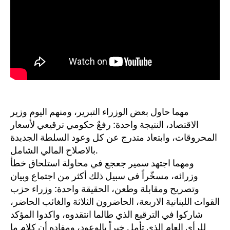
مهما حاول بعض الوزراء التبرير، ومنهم اليوم وزير
الاقتصاد، النتيجة واحدة: رفعٌ حكومي ترقيعي لأسعار
المحروقات، وابتعاد متدرج عن كل وعود السلطة الجديدة
بالاصلاح المالي الشامل.
ومهما اجتهد سمير جعجع في محاولة استلحاق خطأ
وزرائه، مسخّراً في سبيل ذلك أكثر من اجتماع وبيان
وتصريح ومقابلة وطعن، الحقيقة واحدة: وزراء حزب
القوات اللبنانية الاربعة، الحاضرون الثلاثة والغائب الحاضر،
شاركوا في الترقيع الذي طالما انتقدوه، واكدوا المؤكد
للرأي العام الذي تأمل خيراً بالوعود، ومفاده أن كلام ما