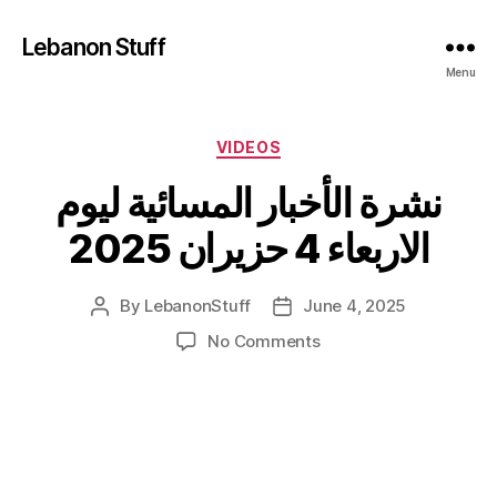
Lebanon Stuff
Menu
Categories
VIDEOS
نشرة الأخبار المسائية ليوم
الاربعاء 4 حزيران 2025
By
LebanonStuff
June 4, 2025
Post
Post
author
date
on
No Comments
نشرة
الأخبار
المسائية
ليوم
الاربعاء
4