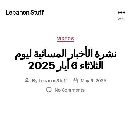
Lebanon Stuff
Menu
Categories
VIDEOS
نشرة الأخبار المسائية ليوم
الثلاثاء 6 أيار 2025
By
LebanonStuff
May 6, 2025
Post
Post
author
date
on
No Comments
نشرة
الأخبار
المسائية
ليوم
الثلاثاء
6