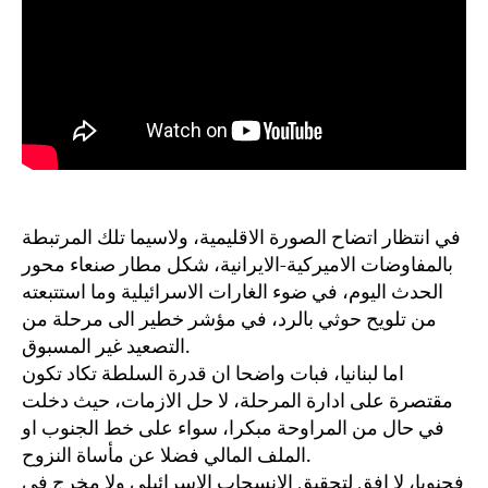
في انتظار اتضاح الصورة الاقليمية، ولاسيما تلك المرتبطة
بالمفاوضات الاميركية-الايرانية، شكل مطار صنعاء محور
الحدث اليوم، في ضوء الغارات الاسرائيلية وما استتبعته
من تلويح حوثي بالرد، في مؤشر خطير الى مرحلة من
التصعيد غير المسبوق.
اما لبنانيا، فبات واضحا ان قدرة السلطة تكاد تكون
مقتصرة على ادارة المرحلة، لا حل الازمات، حيث دخلت
في حال من المراوحة مبكرا، سواء على خط الجنوب او
الملف المالي فضلا عن مأساة النزوح.
فجنوبا، لا افق لتحقيق الانسحاب الاسرائيلي ولا مخرج في