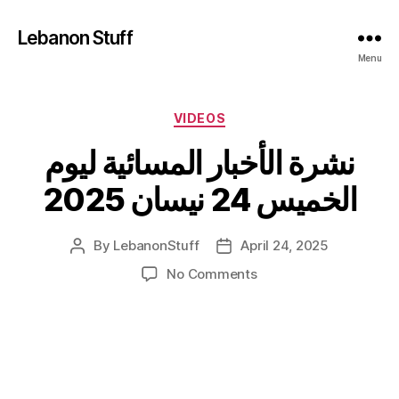
Lebanon Stuff
Menu
Categories
VIDEOS
نشرة الأخبار المسائية ليوم
الخميس 24 نيسان 2025
By
LebanonStuff
April 24, 2025
Post
Post
author
date
on
No Comments
نشرة
الأخبار
المسائية
ليوم
الخميس
24