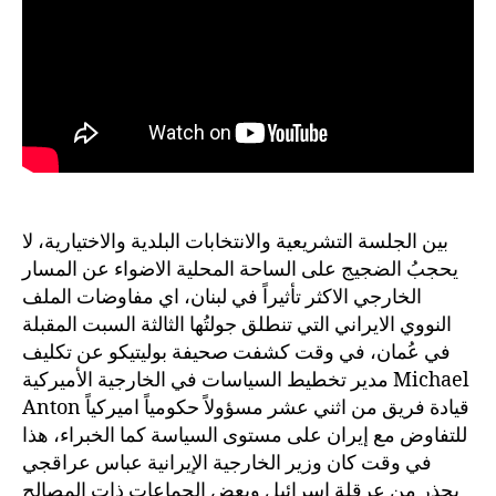
بين الجلسة التشريعية والانتخابات البلدية والاختيارية، لا
يحجبُ الضجيج على الساحة المحلية الاضواء عن المسار
الخارجي الاكثر تأثيراً في لبنان، اي مفاوضات الملف
النووي الايراني التي تنطلق جولتُها الثالثة السبت المقبلة
في عُمان، في وقت كشفت صحيفة بوليتيكو عن تكليف
مدير تخطيط السياسات في الخارجية الأميركية Michael
Anton قيادة فريق من اثني عشر مسؤولاً حكومياً اميركياً
للتفاوض مع إيران على مستوى السياسة كما الخبراء، هذا
في وقت كان وزير الخارجية الإيرانية عباس عراقجي
يحذر من عرقلة اسرائيل وبعض الجماعات ذات المصالح