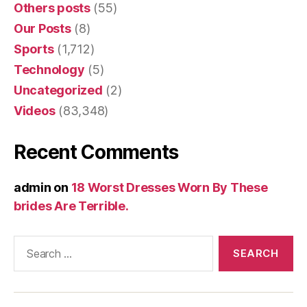
Others posts
(55)
Our Posts
(8)
Sports
(1,712)
Technology
(5)
Uncategorized
(2)
Videos
(83,348)
Recent Comments
admin
on
18 Worst Dresses Worn By These
brides Are Terrible.
Search
for: