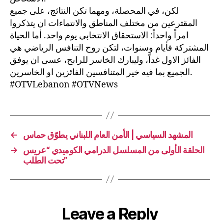
لكن، في المحصلة، ومهما تكن النتائج، على جميع
المقترعين من مختلف المناطق والانتماءات ان يتذكروا
امراً واحداً: الاستحقاق الانتخابي يوم واحد. أما الحياة
المشتركة فأيام وسنوات، لتكن روح التنافس الرياضي هي
الفائز الاول غداً، وليبارك الخاسر للرابح، عسى ان يوفق
الجميع بما فيه خير المتنافسين الفائزين او الخاسرين.
#OTVLebanon #OTVNews
المشهد السياسي | الأمن العام اللبناني يطوّق حماس
←
الحلقة الأولى من المسلسل الدرامي الكوميدي “عريس
→
تحت الطلب”
Leave a Reply