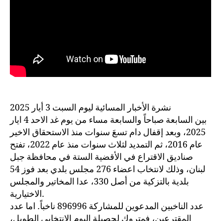
نشرة الأخبار المسائية ليوم السبت 3 أيار 2025
بين السابعة صباحاً والسابعة مساء من يوم غد الاحد 4 ايار
2025، وبعد إقفال دام تسعَ سنوات منذ الاستحقاق الاخير
عام 2016، ثم التمديد لثلاث سنوات منذ عام 2022، تفتح
صناديق الاقتراع في الأقضية الستة في محافظة جبل
لبنان، وذلك لانتخاب اعضاء 276 مجلس بلدي بعد فوز 54
بلدية بالتزكية من أصل 330، عدا المخاتير والمجلس
الاختيارية.
عدد الناخبين المدعوين للمشاركة 896996 ناخباً. اما عدد
المقترعين، فمتروك لحصيلة اليوم الانتخابي الطويل،