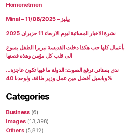
Homenetmen
Minal – 11/06/2025 – بيليز
نشرة الاخبار المسائية ليوم الاربعاء 11 حزيران 2025
بأعمال كلها حب هكذا دخلت القديسة تيريزا الطفل يسوع
الى قلب كل مؤمن وهذه قصتها
ندى بستاني ترفع الصوت: الدولة ما فيها تكون عاجزة…
وباسيل أفضل مين عمل وزير طاقة، ولوحدنا 40%
Categories
Business
(6)
Images
(13,398)
Others
(5,812)