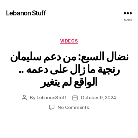
Lebanon Stuff
Menu
Categories
VIDEOS
نضال السبع: من دعم سليمان
رنجية ما زال على دعمه ..
الواقع لم يتغير
By
LebanonStuff
October 9, 2024
Post
Post
author
date
on
No Comments
نضال
السبع:
من
دعم