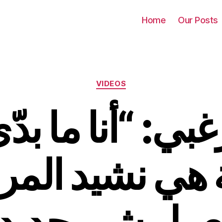
Home
Our Posts
Categories
VIDEOS
غبي: “أنا ما بدّي
ة هي نشيد المرأ
تعمل شي جديد 