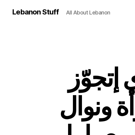
Lebanon Stuff
All About Lebanon
 إتجوّز
ة ونوال
بيعملوا