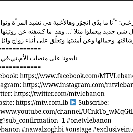
غبي: "أنا ما بدّي إتجوّز وهالأغنية هي نشيد المرأة ونوا
ل شي جديد بيعملوا متلا"… وهذا ما كشفته عن روتينها
اقتها وجمالها وعن أمنيتها وتعلّق على أنباء زواج وائ
============
تابعونا على منصات الأم.تي.في 
============
ebook: https://www.facebook.com/MTVLeba
tagram: https://www.instagram.com/mtvleba
ter: https://twitter.com/mtvlebanon
ite: https://mtv.com.lb
Subscribe:
://www.youtube.com/channel/UCnkTo_wMqGt
g?sub_confirmation=1 #onetvlebanon
banon #nawalzoghbi #onstage #exclusivein