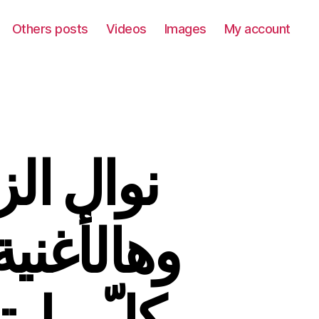
Others posts
Videos
Images
My account
نوال الز
وهالأغني
كلّ ما ب