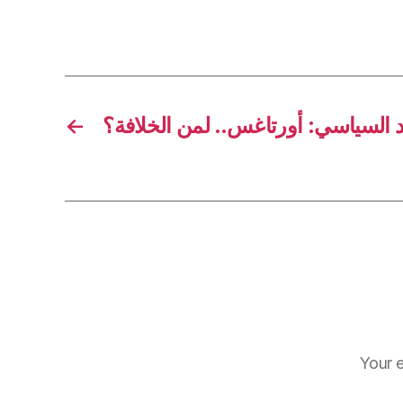
←
 السياسي: أورتاغس.. لمن الخلافة؟
Your e