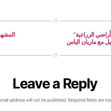
“جيل مش قليل” يعالج مشكلة تلوث الأراضي الزراعية
المشهد
يل مع ماريان الياس
Leave a Reply
mail address will not be published.
Required fields are m