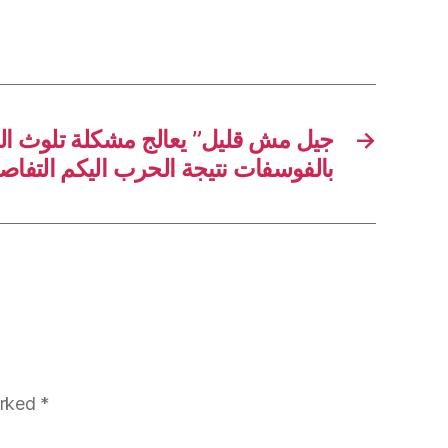
→
بالفوسفات نتيجة الحرب اليكم التفاص
arked
*