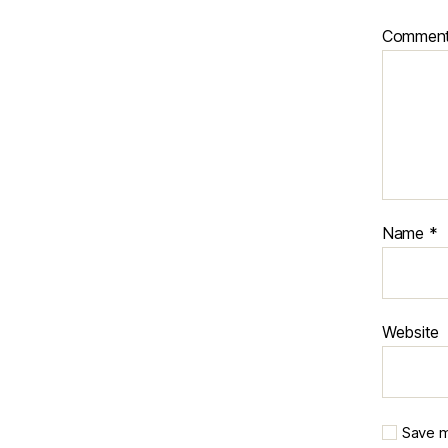
Commen
Name
*
Website
Save m