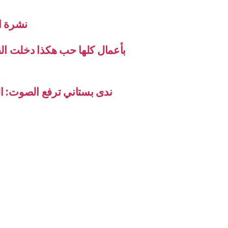
نشرة الاخب
بأعمال كلها حب هكذا دخلت ال
ندى بستاني ترفع الصوت: ال