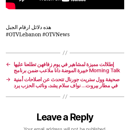
هذه دلائل ارقام الجبل
#OTVLebanon #OTVNews
←
إطلالت مميزة لمشاهير في يوم زفافهن تطلعنا عليها
خبيرة الموضة دانا ملاعب ضمن برنامج Morning Talk
→
صحيفة وول ستريت جورنال تتحدث عن اصلاحات أمنية
في مطار بيروت… نواف سلام يشد، ونائب الحزب يرد
Leave a Reply
Your email address will not be published.