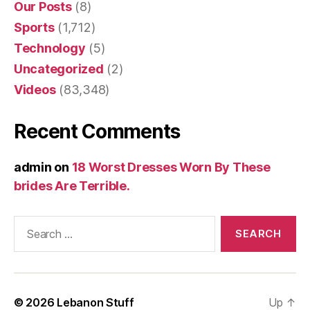
Our Posts
(8)
Sports
(1,712)
Technology
(5)
Uncategorized
(2)
Videos
(83,348)
Recent Comments
admin
on
18 Worst Dresses Worn By These
brides Are Terrible.
Search
for:
© 2026
Lebanon Stuff
Up
↑