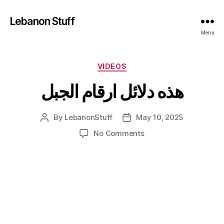
Lebanon Stuff
Menu
Categories
VIDEOS
هذه دلائل ارقام الجبل
By
LebanonStuff
May 10, 2025
Post
Post
author
date
on
No Comments
هذه
دلائل
ارقام
الجبل