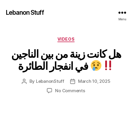
Lebanon Stuff
Menu
Categories
VIDEOS
هل كانت زينة من بين الناجين
في انفجار الطائرة
By
LebanonStuff
March 10, 2025
Post
Post
author
date
on
No Comments
هل
كانت
زينة
من
بين
الناجين