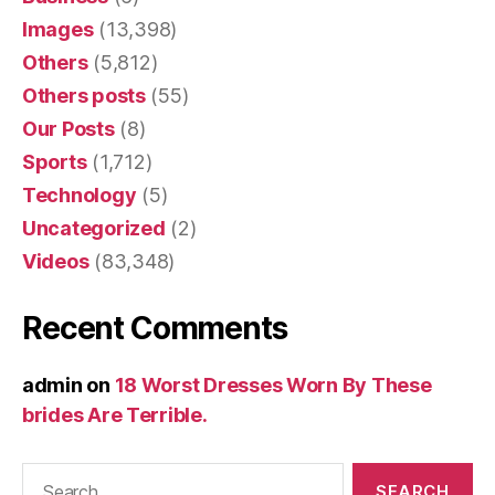
Images
(13,398)
Others
(5,812)
Others posts
(55)
Our Posts
(8)
Sports
(1,712)
Technology
(5)
Uncategorized
(2)
Videos
(83,348)
Recent Comments
admin
on
18 Worst Dresses Worn By These
brides Are Terrible.
Search