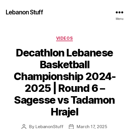
Lebanon Stuff
Menu
Categories
VIDEOS
Decathlon Lebanese
Basketball
Championship 2024-
2025 | Round 6 –
Sagesse vs Tadamon
Hrajel
By
LebanonStuff
March 17, 2025
Post
Post