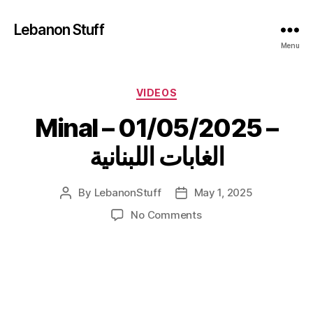
Lebanon Stuff
Menu
Categories
VIDEOS
Minal – 01/05/2025 –
الغابات اللبنانية
By
LebanonStuff
May 1, 2025
Post
Post
author
date
on
No Comments
Minal
–
01/05/2025
–
الغابات
اللبنانية