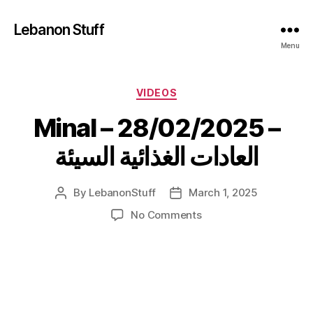
Lebanon Stuff
Menu
Categories
VIDEOS
Minal – 28/02/2025 –
العادات الغذائية السيئة
By
LebanonStuff
March 1, 2025
Post
Post
author
date
on
No Comments
Minal
–
28/02/2025
–
العادات
الغذائية